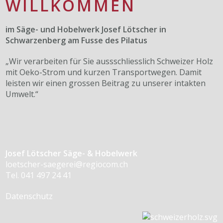
WILLKOMMEN
im Säge- und Hobelwerk Josef Lötscher in
Schwarzenberg am Fusse des Pilatus
„Wir verarbeiten für Sie aussschliesslich Schweizer Holz
mit Oeko-Strom und kurzen Transportwegen. Damit
leisten wir einen grossen Beitrag zu unserer intakten
Umwelt.“
Josef Lötscher Säge- & Hobelwerk
loetscher-saegerei@regiocom.ch
Tel. 041 497 24 41
Datenschutz